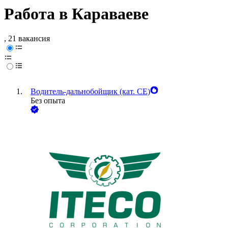
Работа в Караваеве
, 21 вакансия
Водитель-дальнобойщик (кат. CE)
Без опыта