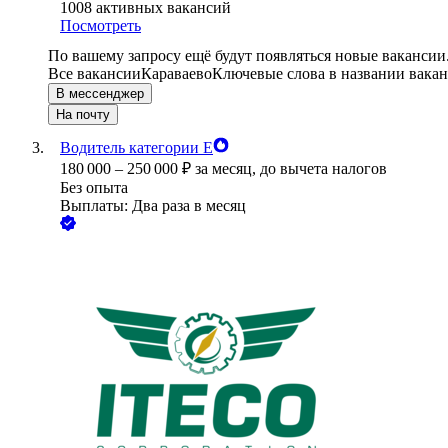
1008
активных вакансий
Посмотреть
По вашему запросу ещё будут появляться новые вакансии
Все вакансии
Караваево
Ключевые слова в названии вакан
В мессенджер
На почту
Водитель категории Е
180 000
–
250 000
₽
за месяц,
до вычета налогов
Без опыта
Выплаты: Два раза в месяц